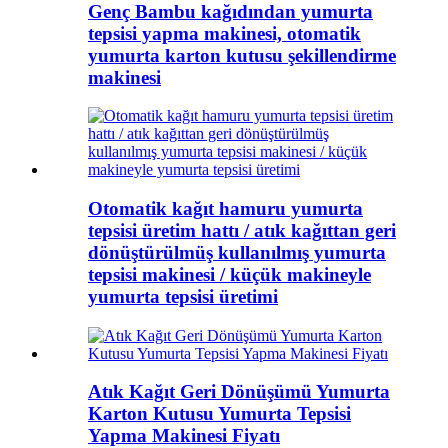
Genç Bambu kağıdından yumurta
tepsisi yapma makinesi, otomatik
yumurta karton kutusu şekillendirme
makinesi
Otomatik kağıt hamuru yumurta
tepsisi üretim hattı / atık kağıttan geri
dönüştürülmüş kullanılmış yumurta
tepsisi makinesi / küçük makineyle
yumurta tepsisi üretimi
Atık Kağıt Geri Dönüşümü Yumurta
Karton Kutusu Yumurta Tepsisi
Yapma Makinesi Fiyatı