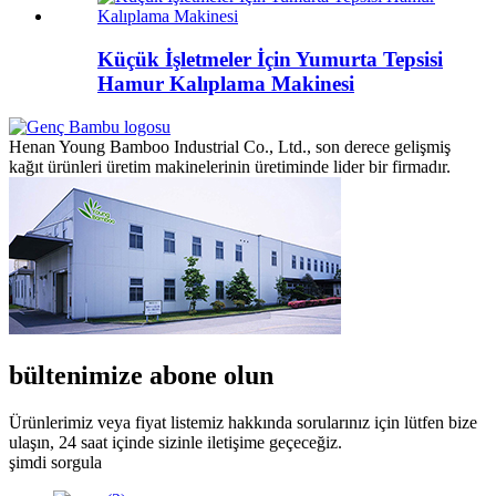
Küçük İşletmeler İçin Yumurta Tepsisi
Hamur Kalıplama Makinesi
Henan Young Bamboo Industrial Co., Ltd., son derece gelişmiş
kağıt ürünleri üretim makinelerinin üretiminde lider bir firmadır.
bültenimize abone olun
Ürünlerimiz veya fiyat listemiz hakkında sorularınız için lütfen bize
ulaşın, 24 saat içinde sizinle iletişime geçeceğiz.
şimdi sorgula