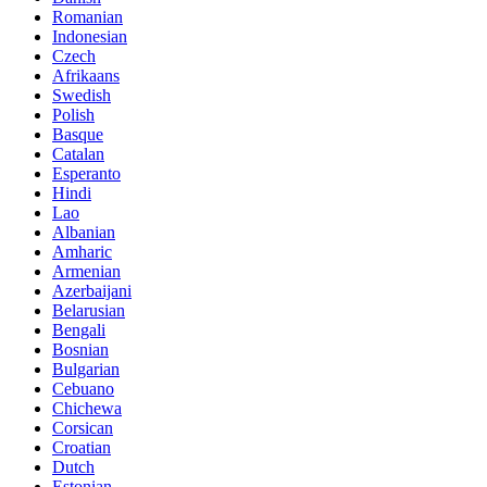
Romanian
Indonesian
Czech
Afrikaans
Swedish
Polish
Basque
Catalan
Esperanto
Hindi
Lao
Albanian
Amharic
Armenian
Azerbaijani
Belarusian
Bengali
Bosnian
Bulgarian
Cebuano
Chichewa
Corsican
Croatian
Dutch
Estonian