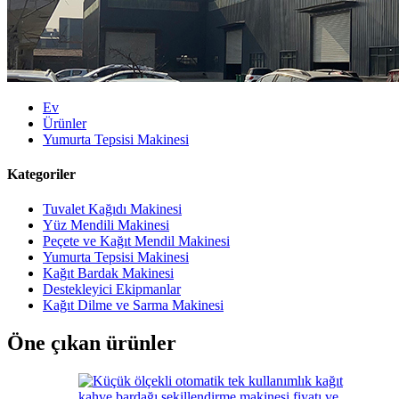
Ev
Ürünler
Yumurta Tepsisi Makinesi
Kategoriler
Tuvalet Kağıdı Makinesi
Yüz Mendili Makinesi
Peçete ve Kağıt Mendil Makinesi
Yumurta Tepsisi Makinesi
Kağıt Bardak Makinesi
Destekleyici Ekipmanlar
Kağıt Dilme ve Sarma Makinesi
Öne çıkan ürünler