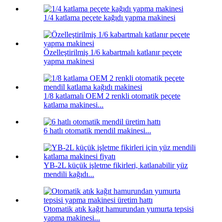
1/4 katlama peçete kağıdı yapma makinesi
Özelleştirilmiş 1/6 kabartmalı katlanır peçete
yapma makinesi
1/8 katlamalı OEM 2 renkli otomatik peçete
katlama makinesi...
6 hatlı otomatik mendil makinesi...
YB-2L küçük işletme fikirleri, katlanabilir yüz
mendili kağıdı...
Otomatik atık kağıt hamurundan yumurta tepsisi
yapma makinesi...