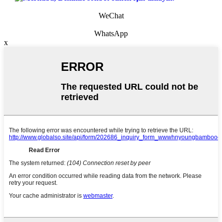
WeChat
WhatsApp
x