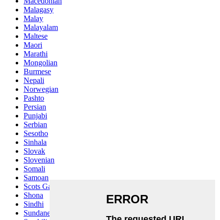
Macedonian
Malagasy
Malay
Malayalam
Maltese
Maori
Marathi
Mongolian
Burmese
Nepali
Norwegian
Pashto
Persian
Punjabi
Serbian
Sesotho
Sinhala
Slovak
Slovenian
Somali
Samoan
Scots Gaelic
Shona
Sindhi
Sundanese