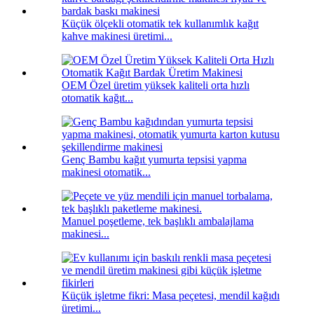
Küçük ölçekli otomatik tek kullanımlık kağıt
kahve makinesi üretimi...
OEM Özel üretim yüksek kaliteli orta hızlı
otomatik kağıt...
Genç Bambu kağıt yumurta tepsisi yapma
makinesi otomatik...
Manuel poşetleme, tek başlıklı ambalajlama
makinesi...
Küçük işletme fikri: Masa peçetesi, mendil kağıdı
üretimi...