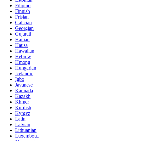
Filipino
Finnish
Frisian
Galician
Georgian
Gujarati
Haitian
Hausa
Hawaiian
Hebrew
Hmong
Hungarian
Icelandic
Igbo
Javanese
Kannada
Kazakh
Khmer
Kurdish
Kyrgyz
Latin
Latvian
Lithuanian
Luxembou..