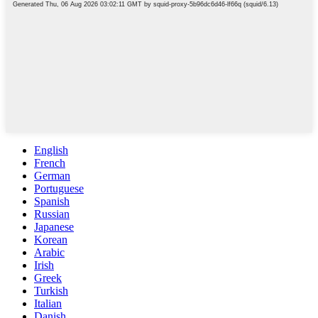
English
French
German
Portuguese
Spanish
Russian
Japanese
Korean
Arabic
Irish
Greek
Turkish
Italian
Danish